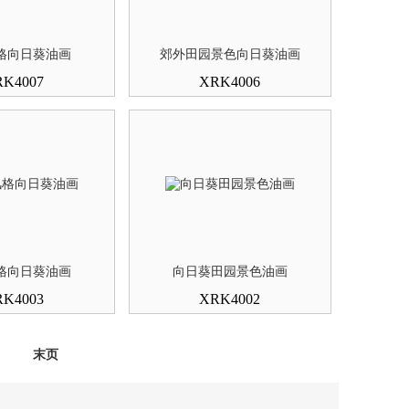
格向日葵油画
郊外田园景色向日葵油画
RK4007
XRK4006
格向日葵油画
向日葵田园景色油画
RK4003
XRK4002
末页