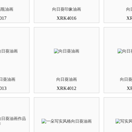
画瓶油画
向日葵印象油画
向
017
XRK4016
X
日葵油画
向日葵油画
向日
013
XRK4012
X