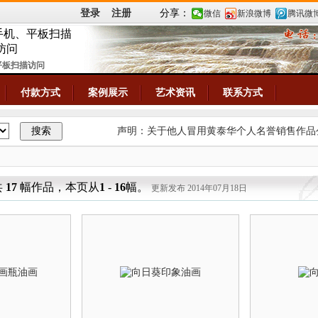
登录
注册
分享：
微信
新浪微博
腾讯微
平板扫描访问
付款方式
案例展示
艺术资讯
联系方式
声明：关于他人冒用黄泰华个人名誉销售作品
共
17
幅作品，本页从
1
-
16
幅。
更新发布 2014年07月18日